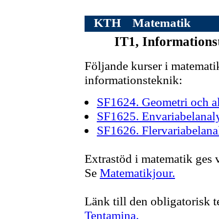
KTH
Matematik
IT1, Informations
Följande kurser i matematik
informationsteknik:
SF1624. Geometri och al
SF1625. Envariabelanal
SF1626. Flervariabelana
Extrastöd i matematik ges 
Se
Matematikjour.
Länk till den obligatorisk
Tentamina.