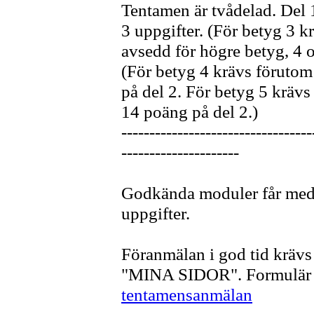
Tentamen är tvådelad. Del 
3 uppgifter. (För betyg 3 
avsedd för högre betyg, 4 o
(För betyg 4 krävs föruto
på del 2. För betyg 5 krä
14 poäng på del 2.)
----------------------------------
---------------------
Godkända moduler får medf
uppgifter.
Föranmälan i god tid krävs t
"MINA SIDOR". Formulär f
tentamensanmälan