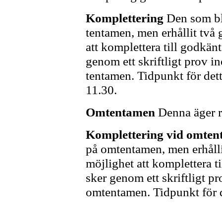
Komplettering
Den som bl
tentamen, men erhållit två
att komplettera till godkän
genom ett skriftligt prov i
tentamen. Tidpunkt för det
11.30.
Omtentamen
Denna äger r
Komplettering vid omte
på omtentamen, men erhålli
möjlighet att komplettera 
sker genom ett skriftligt p
omtentamen. Tidpunkt för d