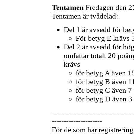
Tentamen
Fredagen den 27
Tentamen är tvådelad:
Del 1 är avsedd för bet
För betyg E krävs 
Del 2 är avsedd för hö
omfattar totalt 20 po
krävs
för betyg A även 1
för betyg B även 1
för betyg C även 7
för betyg D även 3
----------------------------------
---------------------
För de som har registrering