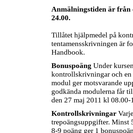
Anmälningstiden är från d
24.00.
Tillåtet hjälpmedel på kont
tentamensskrivningen är 
Handbook.
Bonuspoäng
Under kursen
kontrollskrivningar och en
modul ger motsvarande upp
godkända modulerna får til
den 27 maj 2011 kl 08.00-
Kontrollskrivningar
Varj
trepoängsuppgifter. Minst
8-9 poäng ger 1 bonuspoäng