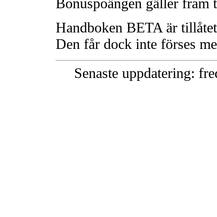
Bonuspoängen gäller fram til
Handboken BETA är tillåtet
Den får dock inte förses me
Senaste uppdatering:
fre