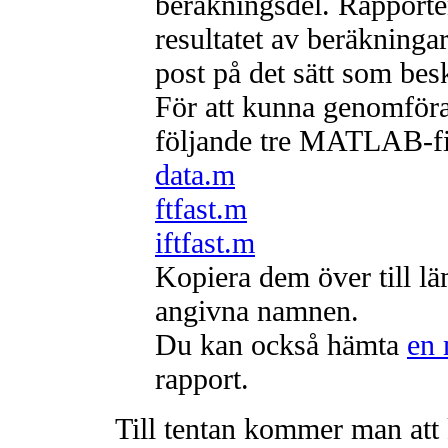
beräkningsdel. Rapport
resultatet av beräkning
post på det sätt som besk
För att kunna genomför
följande tre MATLAB-fi
data.m
ftfast.m
iftfast.m
Kopiera dem över till l
angivna namnen.
Du kan också hämta
en 
rapport.
Till tentan kommer man at