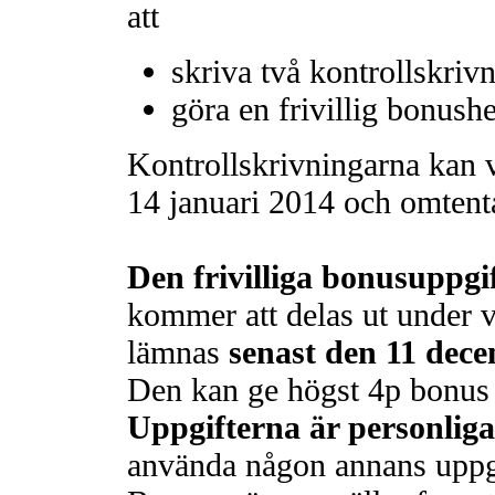
att
skriva två kontrollskriv
göra en frivillig bonush
Kontrollskrivningarna kan v
14 januari 2014 och omtenta
Den frivilliga bonusuppgi
kommer att delas ut under v
lämnas
senast den 11 dec
Den kan ge högst 4p bonus 
Uppgifterna är personliga
använda någon annans uppg