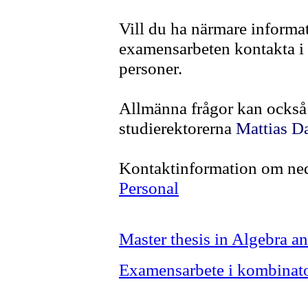
Vill du ha närmare informa
examensarbeten kontakta i 
personer.
Allmänna frågor kan också s
studierektorerna
Mattias D
Kontaktinformation om ned
Personal
Master thesis in Algebra 
Examensarbete i kombinat