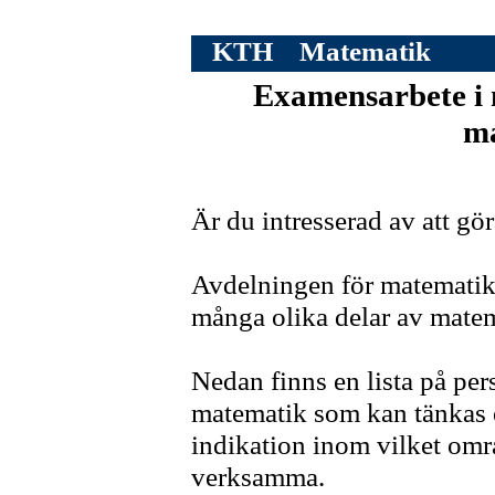
KTH
Matematik
Examensarbete i 
ma
Är du intresserad av att g
Avdelningen för matematik
många olika delar av mate
Nedan finns en lista på per
matematik som kan tänkas 
indikation inom vilket omr
verksamma.