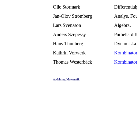
Olle Stormark
Differential
Jan-Olov Strömberg
Analys. Fou
Lars Svensson
Algebra.
Anders Szepessy
Partiella di
Hans Thunberg
Dynamiska 
Kathrin Vorwerk
Kombinator
Thomas Westerbäck
Kombinator
Avdelning Matematik