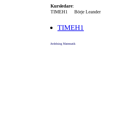
Kursledare
:
TIMEH1
Börje Leander
TIMEH1
Avdelning Matematik