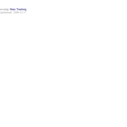
svarig:
Hans Tranberg
Uppdaterad: 2006-12-17