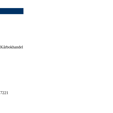
på Kårbokhandel
 7221