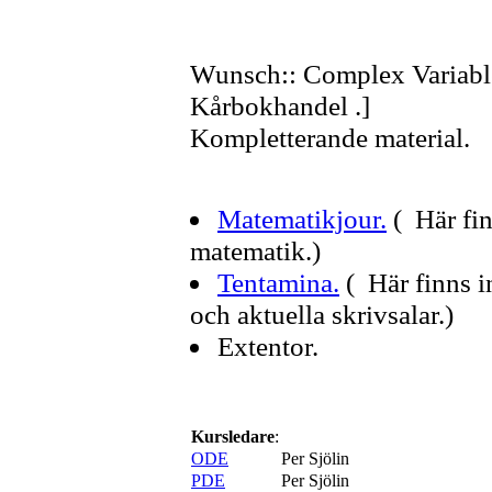
Wunsch:: Complex Variable
Kårbokhandel .]
Kompletterande material.
Matematikjour.
( Här fin
matematik.)
Tentamina.
( Här finns 
och aktuella skrivsalar.)
Extentor.
Kursledare
:
ODE
Per Sjölin
PDE
Per Sjölin