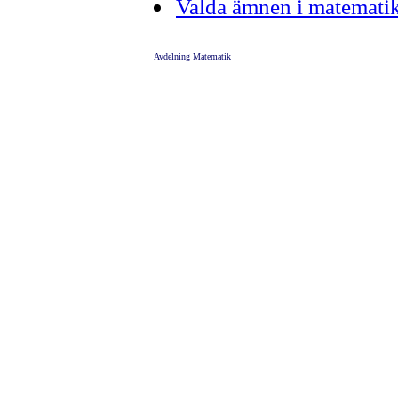
Valda ämnen i matema
Avdelning Matematik