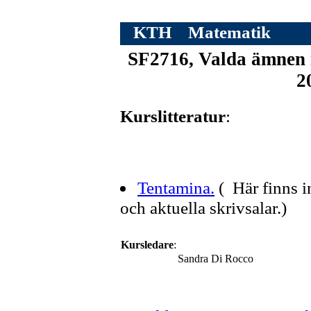
KTH
Matematik
SF2716, Valda ämnen i 
2
Kurslitteratur
:
Tentamina.
( Här finns 
och aktuella skrivsalar.)
Kursledare
:
Sandra Di Rocco