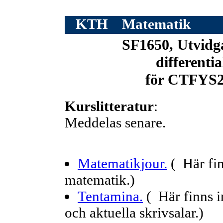
KTH
Matematik
SF1650, Utvidg
differentia
för CTFYS2 
Kurslitteratur
:
Meddelas senare.
Matematikjour.
( Här fin
matematik.)
Tentamina.
( Här finns 
och aktuella skrivsalar.)