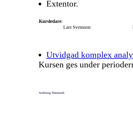
Extentor.
Kursledare
:
Lars Svensson
Utvidgad komplex analys
Kursen ges under perioder
Avdelning Matematik