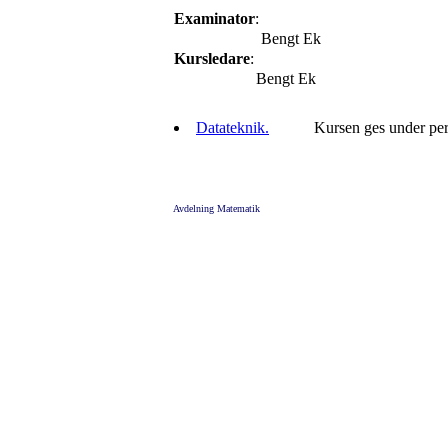
Examinator
:
Bengt Ek
Kursledare
:
Bengt Ek
Datateknik.
Kursen ges under per
Avdelning Matematik