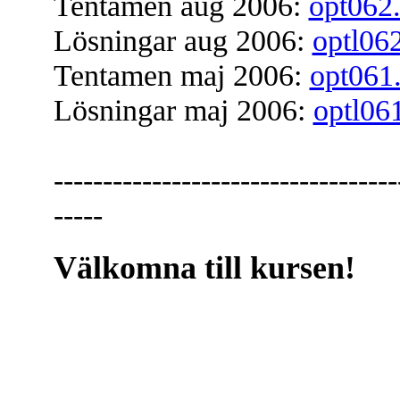
Tentamen aug 2006:
opt062
Lösningar aug 2006:
optl06
Tentamen maj 2006:
opt061
Lösningar maj 2006:
optl06
-----------------------------------
-----
Välkomna till kursen!