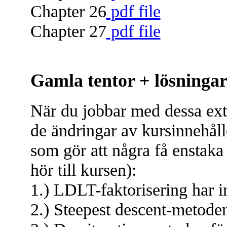
Chapter 26
pdf file
Chapter 27
pdf file
Gamla tentor + lösninga
När du jobbar med dessa exte
de ändringar av kursinnehåll
som gör att några få enstaka
hör till kursen):
1.) LDLT-faktorisering har in
2.) Steepest descent-metoden 