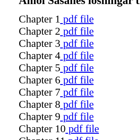
Amol Sasanes lösningar ti
Chapter 1
pdf file
Chapter 2
pdf file
Chapter 3
pdf file
Chapter 4
pdf file
Chapter 5
pdf file
Chapter 6
pdf file
Chapter 7
pdf file
Chapter 8
pdf file
Chapter 9
pdf file
Chapter 10
pdf file