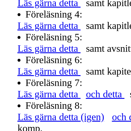
Läs gärna detta
samt kapitle
Föreläsning 4:
Läs gärna detta
samt kapitle
Föreläsning 5:
Läs gärna detta
samt avsnitt
Föreläsning 6:
Läs gärna detta
samt kapitel
Föreläsning 7:
Läs gärna detta
och detta
s
Föreläsning 8:
Läs gärna detta (igen)
och 
komp.