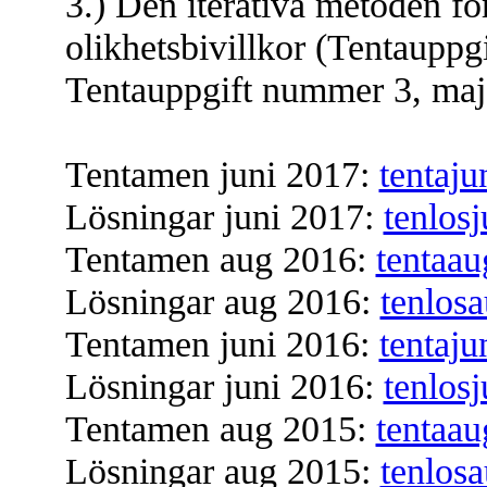
3.) Den iterativa metoden 
olikhetsbivillkor (Tentaupp
Tentauppgift nummer 3, maj 2
Tentamen juni 2017:
tentaj
Lösningar juni 2017:
tenlos
Tentamen aug 2016:
tentaa
Lösningar aug 2016:
tenlos
Tentamen juni 2016:
tentaj
Lösningar juni 2016:
tenlos
Tentamen aug 2015:
tentaa
Lösningar aug 2015:
tenlos