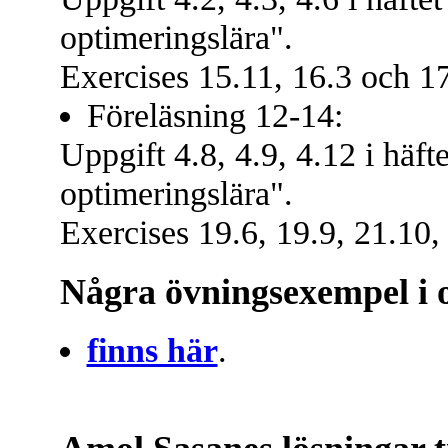
optimeringslära".
Exercises 15.11, 16.3 och 1
Föreläsning 12-14:
Uppgift 4.8, 4.9, 4.12 i häf
optimeringslära".
Exercises 19.6, 19.9, 21.10,
Några övningsexempel i 
finns här
.