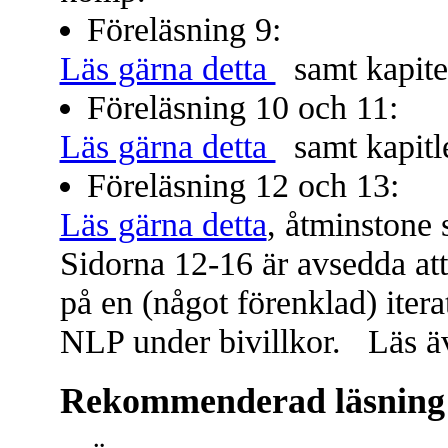
Föreläsning 9:
Läs gärna detta
samt kapite
Föreläsning 10 och 11:
Läs gärna detta
samt kapitl
Föreläsning 12 och 13:
Läs gärna detta
, åtminstone 
Sidorna 12-16 är avsedda att
på en (något förenklad) iter
NLP under bivillkor. Läs äv
Rekommenderad läsning i