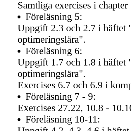
Samtliga exercises i chapter
Föreläsning 5:
Uppgift 2.3 och 2.7 i häfte
optimeringslära".
Föreläsning 6:
Uppgift 1.7 och 1.8 i häfte
optimeringslära".
Exercises 6.7 och 6.9 i kom
Föreläsning 7 - 9:
Exercises 27.22, 10.8 - 10.1
Föreläsning 10-11:
Uppgift 4.2, 4.3, 4.6 i häft