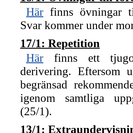
Här
finns övningar ti
Svar kommer under mo
17/1: Repetition
Här
finns ett tjugot
derivering. Eftersom u
begränsad rekommender
igenom samtliga uppg
(25/1).
13/1: Extraundervisni