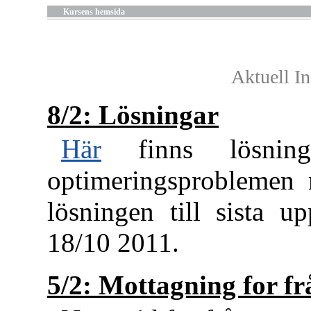
Kursens hemsida
Aktuell I
8/2: Lösningar
Här
finns lösning
optimeringsproblemen
lösningen till sista u
18/10 2011.
5/2: Mottagning for fr