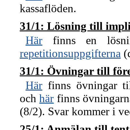
kassaflöden.
31/1: Lösning till impl
Här
finns en lösni
repetitionsuppgifterna
(d
31/1: Övningar till för
Här
finns övningar ti
och
här
finns övningarna
(8/2). Svar kommer i ve
25/1: Anmälan till te