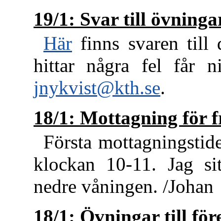
19/1: Svar till övninga
Här
finns svaren till
hittar några fel får n
jnykvist@kth.se
.
18/1: Mottagning för 
Första mottagningstide
klockan 10-11. Jag sit
nedre våningen. /Johan
18/1: Övningar till för