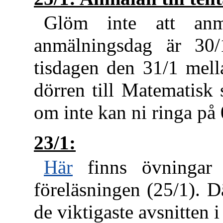
Glöm inte att anmä
anmälningsdag är 30/
tisdagen den 31/1 mella
dörren till Matematisk s
om inte kan ni ringa på
23/1:
Här
finns övningar 
föreläsningen (25/1). 
de viktigaste avsnitten 